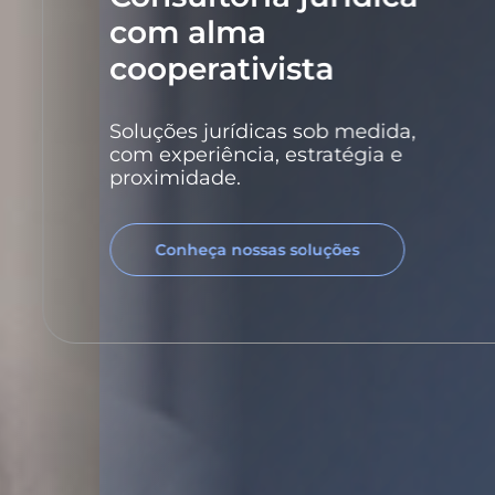
com alma
cooperativista
Loading...
Soluções jurídicas sob medida,
com experiência, estratégia e
proximidade.
Conheça nossas soluções