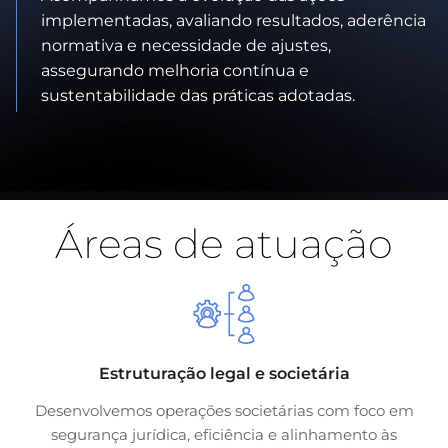
implementadas, avaliando resultados, aderência
normativa e necessidade de ajustes,
assegurando melhoria contínua e
sustentabilidade das práticas adotadas.
Áreas de atuação
Estruturação legal e societária
Desenvolvemos operações societárias com foco em
segurança jurídica, eficiência e alinhamento às