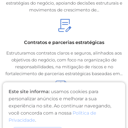
estratégias do negócio, apoiando decisões estruturais e
movimentos de crescimento de...
Contratos e parcerias estratégicas
Estruturamos contratos claros e seguros, alinhados aos
objetivos do negócio, com foco na organização de
responsabilidades, na mitigação de riscos e no
fortalecimento de parcerias estratégicas baseadas em...
Este site informa:
usamos cookies para
personalizar anúncios e melhorar a sua
experiência no site. Ao continuar navegando,
Conformidade regulatória (BACEN, CVM, ANBIMA
e SUSEP)
você concorda com a nossa
Política de
Privacidade
.
Apoiamos organizações na gestão e mitigação de riscos